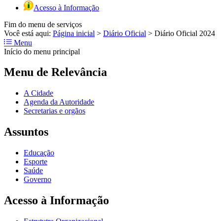
Acesso à Informação
Fim do menu de serviços
Você está aqui:
Página inicial
>
Diário Oficial
>
Diário Oficial 2024
Menu
Início do menu principal
Menu de Relevância
A Cidade
Agenda da Autoridade
Secretarias e orgãos
Assuntos
Educação
Esporte
Saúde
Governo
Acesso à Informação