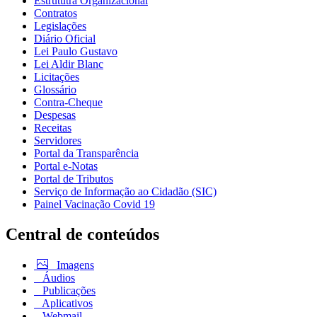
Estrututra Organizacional
Contratos
Legislações
Diário Oficial
Lei Paulo Gustavo
Lei Aldir Blanc
Licitações
Glossário
Contra-Cheque
Despesas
Receitas
Servidores
Portal da Transparência
Portal e-Notas
Portal de Tributos
Serviço de Informação ao Cidadão (SIC)
Painel Vacinação Covid 19
Central de conteúdos
Imagens
Áudios
Publicações
Aplicativos
Webmail