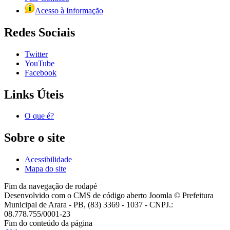
Acesso à Informação
Redes Sociais
Twitter
YouTube
Facebook
Links Úteis
O que é?
Sobre o site
Acessibilidade
Mapa do site
Fim da navegação de rodapé
Desenvolvido com o CMS de código aberto Joomla © Prefeitura
Municipal de Arara - PB, (83) 3369 - 1037 - CNPJ.:
08.778.755/0001-23
Fim do conteúdo da página