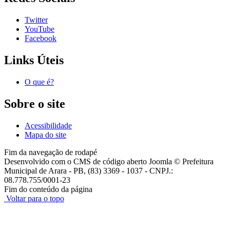
Twitter
YouTube
Facebook
Links Úteis
O que é?
Sobre o site
Acessibilidade
Mapa do site
Fim da navegação de rodapé
Desenvolvido com o CMS de código aberto Joomla © Prefeitura
Municipal de Arara - PB, (83) 3369 - 1037 - CNPJ.:
08.778.755/0001-23
Fim do conteúdo da página
Voltar para o topo