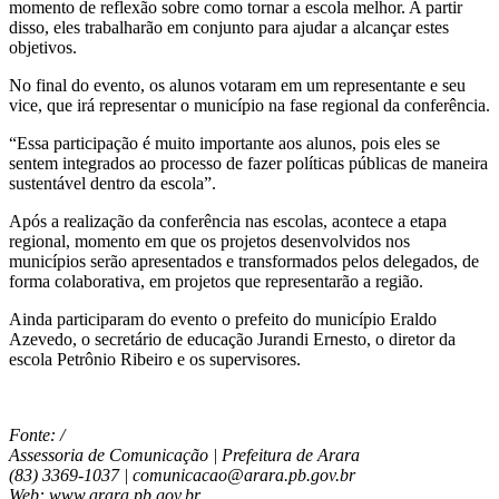
momento de reflexão sobre como tornar a escola melhor. A partir
disso, eles trabalharão em conjunto para ajudar a alcançar estes
objetivos.
No final do evento, os alunos votaram em um representante e seu
vice, que irá representar o município na fase regional da conferência.
“Essa participação é muito importante aos alunos, pois eles se
sentem integrados ao processo de fazer políticas públicas de maneira
sustentável dentro da escola”.
Após a realização da conferência nas escolas, acontece a etapa
regional, momento em que os projetos desenvolvidos nos
municípios serão apresentados e transformados pelos delegados, de
forma colaborativa, em projetos que representarão a região.
Ainda participaram do evento o prefeito do município Eraldo
Azevedo, o secretário de educação Jurandi Ernesto, o diretor da
escola Petrônio Ribeiro e os supervisores.
Fonte: /
Assessoria de Comunicação | Prefeitura de Arara
(83) 3369-1037 | comunicacao@arara.pb.gov.br
Web: www.arara.pb.gov.br