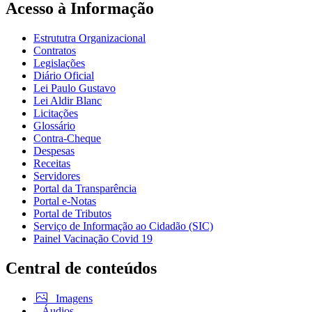
Acesso à Informação
Estrututra Organizacional
Contratos
Legislações
Diário Oficial
Lei Paulo Gustavo
Lei Aldir Blanc
Licitações
Glossário
Contra-Cheque
Despesas
Receitas
Servidores
Portal da Transparência
Portal e-Notas
Portal de Tributos
Serviço de Informação ao Cidadão (SIC)
Painel Vacinação Covid 19
Central de conteúdos
Imagens
Áudios