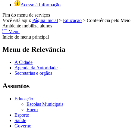
Acesso à Informação
Fim do menu de serviços
Você está aqui:
Página inicial
>
Educação
>
Conferência pelo Meio
Ambiente mobiliza alunos
Menu
Início do menu principal
Menu de Relevância
A Cidade
Agenda da Autoridade
Secretarias e orgãos
Assuntos
Educação
Escolas Municipais
Enem
Esporte
Saúde
Governo