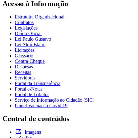
Acesso à Informação
Estrututra Organizacional
Contratos
Legislações
Diário Oficial
Lei Paulo Gustavo
Lei Aldir Blanc
Licitações
Glossário
Contra-Cheque
Despesas
Receitas
Servidores
Portal da Transparência
Portal e-Notas
Portal de Tributos
Serviço de Informação ao Cidadão (SIC)
Painel Vacinação Covid 19
Central de conteúdos
Imagens
Áudios