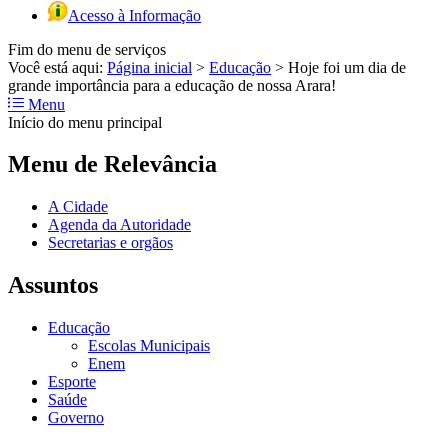
Acesso à Informação
Fim do menu de serviços
Você está aqui:
Página inicial
>
Educação
>
Hoje foi um dia de
grande importância para a educação de nossa Arara!
Menu
Início do menu principal
Menu de Relevância
A Cidade
Agenda da Autoridade
Secretarias e orgãos
Assuntos
Educação
Escolas Municipais
Enem
Esporte
Saúde
Governo