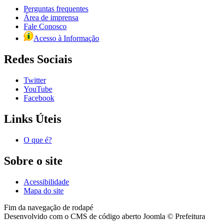
Perguntas frequentes
Área de imprensa
Fale Conosco
Acesso à Informação
Redes Sociais
Twitter
YouTube
Facebook
Links Úteis
O que é?
Sobre o site
Acessibilidade
Mapa do site
Fim da navegação de rodapé
Desenvolvido com o CMS de código aberto Joomla © Prefeitura