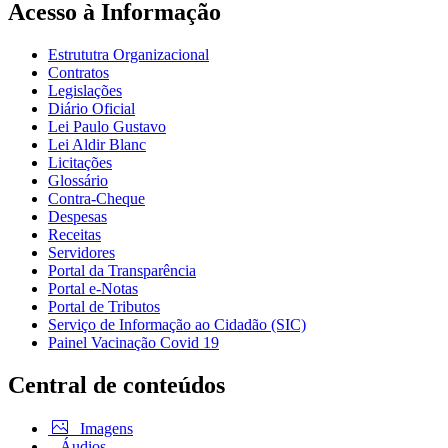
Acesso à Informação
Estrututra Organizacional
Contratos
Legislações
Diário Oficial
Lei Paulo Gustavo
Lei Aldir Blanc
Licitações
Glossário
Contra-Cheque
Despesas
Receitas
Servidores
Portal da Transparência
Portal e-Notas
Portal de Tributos
Serviço de Informação ao Cidadão (SIC)
Painel Vacinação Covid 19
Central de conteúdos
Imagens
Áudios