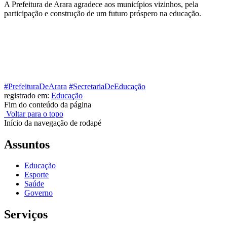
A Prefeitura de Arara agradece aos municípios vizinhos, pela
participação e construção de um futuro próspero na educação.
#PrefeituraDeArara
#SecretariaDeEducação
registrado em:
Educação
Fim do conteúdo da página
Voltar para o topo
Início da navegação de rodapé
Assuntos
Educação
Esporte
Saúde
Governo
Serviços