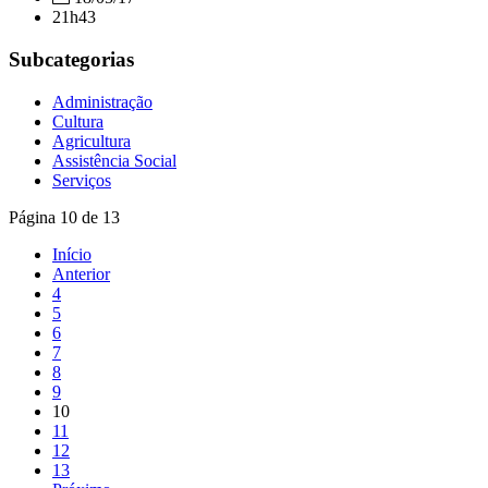
21h43
Subcategorias
Administração
Cultura
Agricultura
Assistência Social
Serviços
Página 10 de 13
Início
Anterior
4
5
6
7
8
9
10
11
12
13