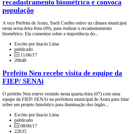
recadastramento biométrico e convoca
população
A vice Prefeita de Arara, Sueli Coelho estive na câmara municipal
nesta sexta-feira feira (09), para realizar o recadastramento
biométrico. Ela comentou sobre a importância do...
Escrito por Inacio Lima
publicado
11/06/17
20h48
Prefeito Nen recebe visita de equipe da
FIEP/ SENAi
O prefeito Nen esteve reunido nesta quarta-feira (07) com uma
equipe da FIEP/ SENAi na prefeitura municipal de Arara para falar
sobre um projeto futurístico para iluminação dos órgão...
Escrito por Inacio Lima
publicado
08/06/17
22h35