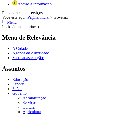
Acesso à Informação
Fim do menu de serviços
Você está aqui:
Página inicial
>
Governo
Menu
Início do menu principal
Menu de Relevância
A Cidade
Agenda da Autoridade
Secretarias e orgãos
Assuntos
Educação
Esporte
Saúde
Governo
Administração
Serviços
Cultura
Agricultura