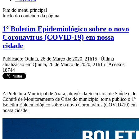
Fim do menu principal
Início do conteúdo da página
1º Boletim Epidemiológico sobre o novo
Coronavírus (COVID-19) em nossa
cidade
Publicado: Quinta, 26 de Março de 2020, 21h15
|
Última
atualização em Quinta, 26 de Março de 2020, 21h15
|
Acessos:
18744
A Prefeitura Municipal de Arara, através da Secretaria de Saúde e do
Comitê de Monitoramento de Crise do município, torna público o 1º
Boletim Epidemiológico sobre o novo Coronavírus (COVID-19) em
nossa cidade.