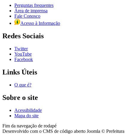
Perguntas frequentes
Área de imprensa
Fale Conosco
Acesso à Informação
Redes Sociais
Twitter
YouTube
Facebook
Links Úteis
O que é?
Sobre o site
Acessibilidade
Mapa do site
Fim da navegação de rodapé
Desenvolvido com o CMS de código aberto Joomla © Prefeitura