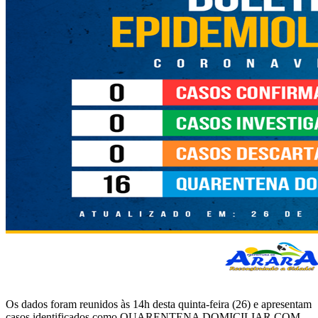
Os dados foram reunidos às 14h desta quinta-feira (26) e apresentam
casos identificados como QUARENTENA DOMICILIAR COM