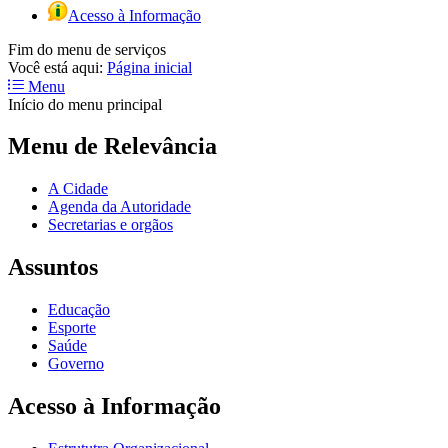
Acesso à Informação
Fim do menu de serviços
Você está aqui:
Página inicial
Menu
Início do menu principal
Menu de Relevância
A Cidade
Agenda da Autoridade
Secretarias e orgãos
Assuntos
Educação
Esporte
Saúde
Governo
Acesso à Informação