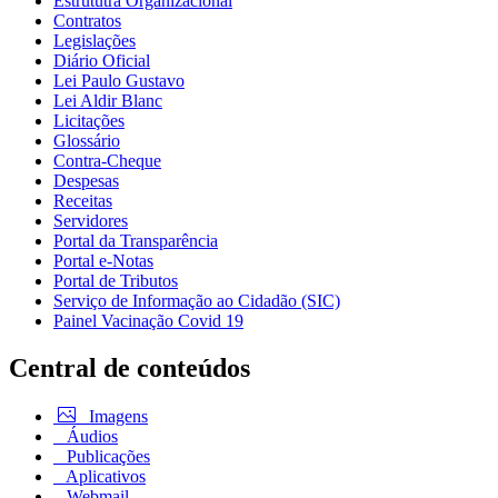
Estrututra Organizacional
Contratos
Legislações
Diário Oficial
Lei Paulo Gustavo
Lei Aldir Blanc
Licitações
Glossário
Contra-Cheque
Despesas
Receitas
Servidores
Portal da Transparência
Portal e-Notas
Portal de Tributos
Serviço de Informação ao Cidadão (SIC)
Painel Vacinação Covid 19
Central de conteúdos
Imagens
Áudios
Publicações
Aplicativos
Webmail