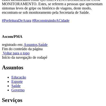
MONITORAMENTO. Estes, se referem a pessoas que apresentam
sintomas leves de gripe ou histórico de viagens, deste modo,
encontram-se sob monitoramento pela Secretaria de Saúde.
#PrefeituraDeArara
#ReconstruindoACidade
Ascom/PMA
registrado em:
Assuntos
,
Saúde
Fim do conteúdo da página
Voltar para o topo
Início da navegação de rodapé
Assuntos
Educação
Esporte
Saúde
Governo
Serviços