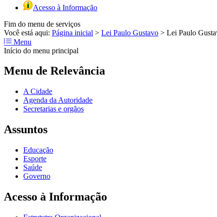
Acesso à Informação
Fim do menu de serviços
Você está aqui:
Página inicial
>
Lei Paulo Gustavo
>
Lei Paulo Gust
Menu
Início do menu principal
Menu de Relevância
A Cidade
Agenda da Autoridade
Secretarias e orgãos
Assuntos
Educação
Esporte
Saúde
Governo
Acesso à Informação