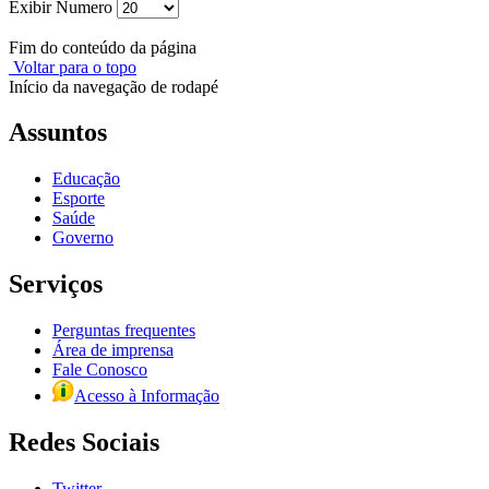
Exibir Numero
Fim do conteúdo da página
Voltar para o topo
Início da navegação de rodapé
Assuntos
Educação
Esporte
Saúde
Governo
Serviços
Perguntas frequentes
Área de imprensa
Fale Conosco
Acesso à Informação
Redes Sociais
Twitter