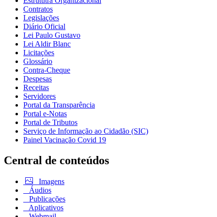
Estrututra Organizacional
Contratos
Legislações
Diário Oficial
Lei Paulo Gustavo
Lei Aldir Blanc
Licitações
Glossário
Contra-Cheque
Despesas
Receitas
Servidores
Portal da Transparência
Portal e-Notas
Portal de Tributos
Serviço de Informação ao Cidadão (SIC)
Painel Vacinação Covid 19
Central de conteúdos
Imagens
Áudios
Publicações
Aplicativos
Webmail