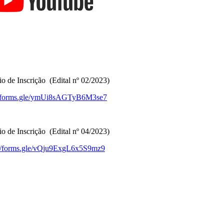
 Inscrição (Edital nº 02/2023)
://forms.gle/ymUi8sAGTyB6M3se7
 Inscrição (Edital nº 04/2023)
://forms.gle/vQju9ExgL6x5S9mz9