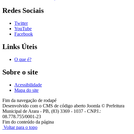
Redes Sociais
Twitter
YouTube
Facebook
Links Úteis
O que é?
Sobre o site
Acessibilidade
Mapa do site
Fim da navegação de rodapé
Desenvolvido com o CMS de código aberto Joomla © Prefeitura
Municipal de Arara - PB, (83) 3369 - 1037 - CNPJ.:
08.778.755/0001-23
Fim do conteúdo da página
Voltar para o topo