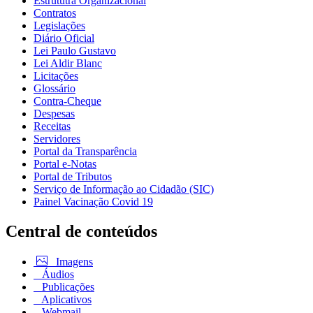
Estrututra Organizacional
Contratos
Legislações
Diário Oficial
Lei Paulo Gustavo
Lei Aldir Blanc
Licitações
Glossário
Contra-Cheque
Despesas
Receitas
Servidores
Portal da Transparência
Portal e-Notas
Portal de Tributos
Serviço de Informação ao Cidadão (SIC)
Painel Vacinação Covid 19
Central de conteúdos
Imagens
Áudios
Publicações
Aplicativos
Webmail