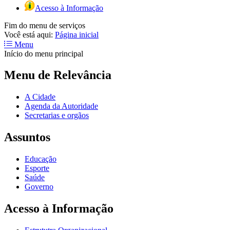
Acesso à Informação
Fim do menu de serviços
Você está aqui:
Página inicial
Menu
Início do menu principal
Menu de Relevância
A Cidade
Agenda da Autoridade
Secretarias e orgãos
Assuntos
Educação
Esporte
Saúde
Governo
Acesso à Informação