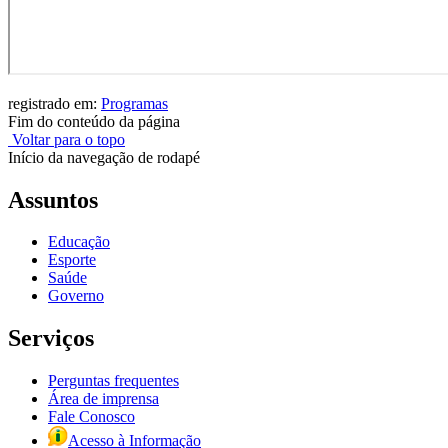
registrado em:
Programas
Fim do conteúdo da página
Voltar para o topo
Início da navegação de rodapé
Assuntos
Educação
Esporte
Saúde
Governo
Serviços
Perguntas frequentes
Área de imprensa
Fale Conosco
Acesso à Informação