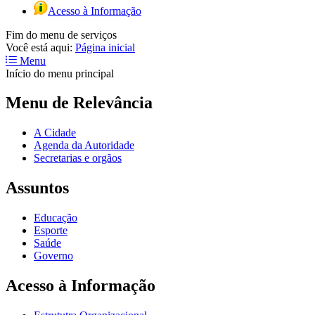
Acesso à Informação
Fim do menu de serviços
Você está aqui:
Página inicial
Menu
Início do menu principal
Menu de Relevância
A Cidade
Agenda da Autoridade
Secretarias e orgãos
Assuntos
Educação
Esporte
Saúde
Governo
Acesso à Informação