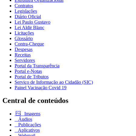
Estrututra Organizacional
Contratos
Legislações
Diário Oficial
Lei Paulo Gustavo
Lei Aldir Blanc
Licitações
Glossário
Contra-Cheque
Despesas
Receitas
Servidores
Portal da Transparência
Portal e-Notas
Portal de Tributos
Serviço de Informação ao Cidadão (SIC)
Painel Vacinação Covid 19
Central de conteúdos
Imagens
Áudios
Publicações
Aplicativos
Webmail