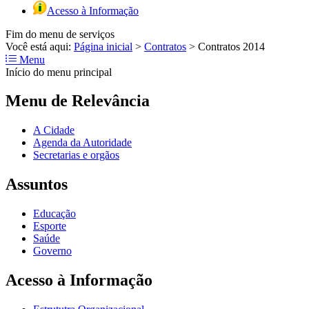
Acesso à Informação
Fim do menu de serviços
Você está aqui:
Página inicial
>
Contratos
>
Contratos 2014
Menu
Início do menu principal
Menu de Relevância
A Cidade
Agenda da Autoridade
Secretarias e orgãos
Assuntos
Educação
Esporte
Saúde
Governo
Acesso à Informação