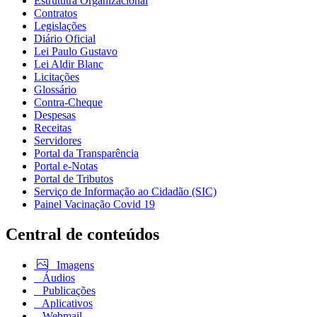
Estrututra Organizacional
Contratos
Legislações
Diário Oficial
Lei Paulo Gustavo
Lei Aldir Blanc
Licitações
Glossário
Contra-Cheque
Despesas
Receitas
Servidores
Portal da Transparência
Portal e-Notas
Portal de Tributos
Serviço de Informação ao Cidadão (SIC)
Painel Vacinação Covid 19
Central de conteúdos
Imagens
Áudios
Publicações
Aplicativos
Webmail