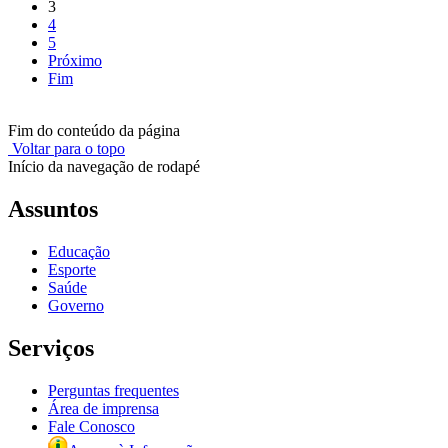
3
4
5
Próximo
Fim
Fim do conteúdo da página
Voltar para o topo
Início da navegação de rodapé
Assuntos
Educação
Esporte
Saúde
Governo
Serviços
Perguntas frequentes
Área de imprensa
Fale Conosco