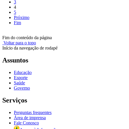
3
4
5
Próximo
Fim
Fim do conteúdo da página
Voltar para o topo
Início da navegação de rodapé
Assuntos
Educação
Esporte
Saúde
Governo
Serviços
Perguntas frequentes
Área de imprensa
Fale Conosco