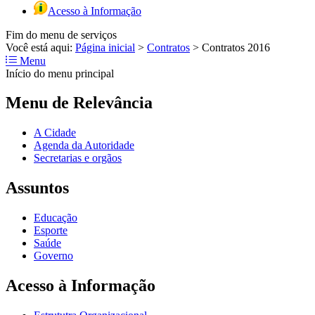
Acesso à Informação
Fim do menu de serviços
Você está aqui:
Página inicial
>
Contratos
>
Contratos 2016
Menu
Início do menu principal
Menu de Relevância
A Cidade
Agenda da Autoridade
Secretarias e orgãos
Assuntos
Educação
Esporte
Saúde
Governo
Acesso à Informação