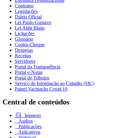
Estrututra Organizacional
Contratos
Legislações
Diário Oficial
Lei Paulo Gustavo
Lei Aldir Blanc
Licitações
Glossário
Contra-Cheque
Despesas
Receitas
Servidores
Portal da Transparência
Portal e-Notas
Portal de Tributos
Serviço de Informação ao Cidadão (SIC)
Painel Vacinação Covid 19
Central de conteúdos
Imagens
Áudios
Publicações
Aplicativos
Webmail