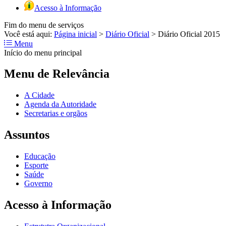
Acesso à Informação
Fim do menu de serviços
Você está aqui:
Página inicial
>
Diário Oficial
>
Diário Oficial 2015
Menu
Início do menu principal
Menu de Relevância
A Cidade
Agenda da Autoridade
Secretarias e orgãos
Assuntos
Educação
Esporte
Saúde
Governo
Acesso à Informação