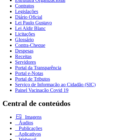
Estrututra Organizacional
Contratos
Legislações
Diário Oficial
Lei Paulo Gustavo
Lei Aldir Blanc
Licitações
Glossário
Contra-Cheque
Despesas
Receitas
Servidores
Portal da Transparência
Portal e-Notas
Portal de Tributos
Serviço de Informação ao Cidadão (SIC)
Painel Vacinação Covid 19
Central de conteúdos
Imagens
Áudios
Publicações
Aplicativos
Webmail