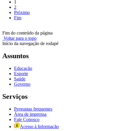
1
2
Próximo
Fim
Fim do conteúdo da página
Voltar para o topo
Início da navegação de rodapé
Assuntos
Educação
Esporte
Saúde
Governo
Serviços
Perguntas frequentes
Área de imprensa
Fale Conosco
Acesso à Informação