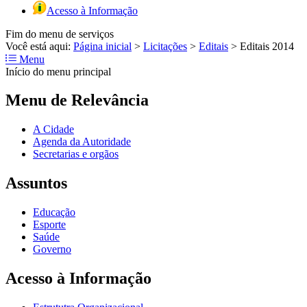
Acesso à Informação
Fim do menu de serviços
Você está aqui:
Página inicial
>
Licitações
>
Editais
>
Editais 2014
Menu
Início do menu principal
Menu de Relevância
A Cidade
Agenda da Autoridade
Secretarias e orgãos
Assuntos
Educação
Esporte
Saúde
Governo
Acesso à Informação