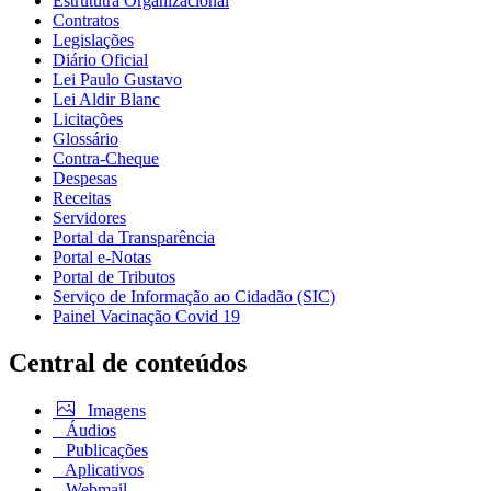
Estrututra Organizacional
Contratos
Legislações
Diário Oficial
Lei Paulo Gustavo
Lei Aldir Blanc
Licitações
Glossário
Contra-Cheque
Despesas
Receitas
Servidores
Portal da Transparência
Portal e-Notas
Portal de Tributos
Serviço de Informação ao Cidadão (SIC)
Painel Vacinação Covid 19
Central de conteúdos
Imagens
Áudios
Publicações
Aplicativos
Webmail