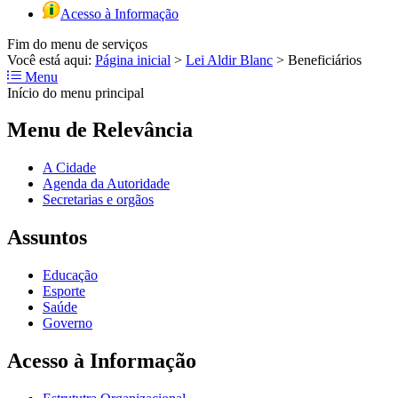
Acesso à Informação
Fim do menu de serviços
Você está aqui:
Página inicial
>
Lei Aldir Blanc
>
Beneficiários
Menu
Início do menu principal
Menu de Relevância
A Cidade
Agenda da Autoridade
Secretarias e orgãos
Assuntos
Educação
Esporte
Saúde
Governo
Acesso à Informação