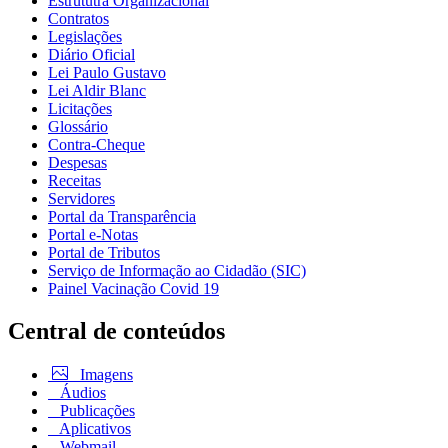
Estrututra Organizacional
Contratos
Legislações
Diário Oficial
Lei Paulo Gustavo
Lei Aldir Blanc
Licitações
Glossário
Contra-Cheque
Despesas
Receitas
Servidores
Portal da Transparência
Portal e-Notas
Portal de Tributos
Serviço de Informação ao Cidadão (SIC)
Painel Vacinação Covid 19
Central de conteúdos
Imagens
Áudios
Publicações
Aplicativos
Webmail