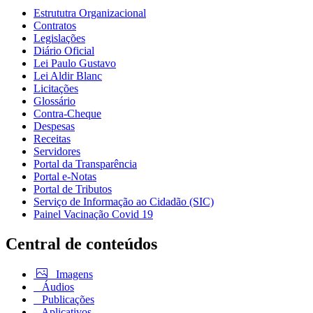
Estrututra Organizacional
Contratos
Legislações
Diário Oficial
Lei Paulo Gustavo
Lei Aldir Blanc
Licitações
Glossário
Contra-Cheque
Despesas
Receitas
Servidores
Portal da Transparência
Portal e-Notas
Portal de Tributos
Serviço de Informação ao Cidadão (SIC)
Painel Vacinação Covid 19
Central de conteúdos
Imagens
Áudios
Publicações
Aplicativos