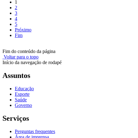
1
2
3
4
5
Próximo
Fim
Fim do conteúdo da página
Voltar para o topo
Início da navegação de rodapé
Assuntos
Educação
Esporte
Saúde
Governo
Serviços
Perguntas frequentes
Área de imprensa