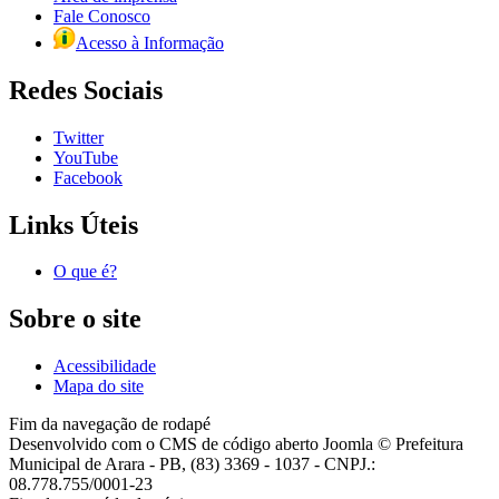
Fale Conosco
Acesso à Informação
Redes Sociais
Twitter
YouTube
Facebook
Links Úteis
O que é?
Sobre o site
Acessibilidade
Mapa do site
Fim da navegação de rodapé
Desenvolvido com o CMS de código aberto Joomla © Prefeitura
Municipal de Arara - PB, (83) 3369 - 1037 - CNPJ.:
08.778.755/0001-23