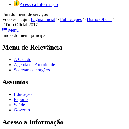
Acesso à Informação
Fim do menu de serviços
Você está aqui:
Página inicial
>
Publicações
>
Diário Oficial
>
Diário Oficial 2017
Menu
Início do menu principal
Menu de Relevância
A Cidade
Agenda da Autoridade
Secretarias e orgãos
Assuntos
Educação
Esporte
Saúde
Governo
Acesso à Informação