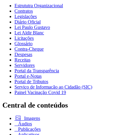
Estrututra Organizacional
Contratos
Legislações
Diário Oficial
Lei Paulo Gustavo
Lei Aldir Blanc
Licitações
Glossário
Contra-Cheque
Despesas
Receitas
Servidores
Portal da Transparência
Portal e-Notas
Portal de Tributos
Serviço de Informação ao Cidadão (SIC)
Painel Vacinação Covid 19
Central de conteúdos
Imagens
Áudios
Publicações
Aplicativos