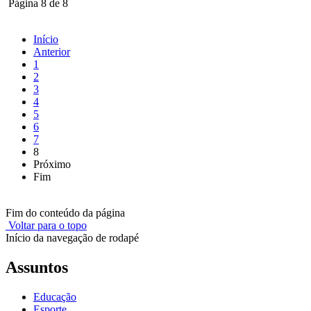
Página 8 de 8
Início
Anterior
1
2
3
4
5
6
7
8
Próximo
Fim
Fim do conteúdo da página
Voltar para o topo
Início da navegação de rodapé
Assuntos
Educação
Esporte