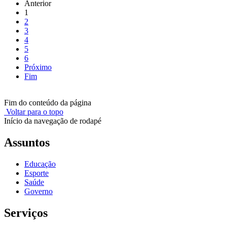
Anterior
1
2
3
4
5
6
Próximo
Fim
Fim do conteúdo da página
Voltar para o topo
Início da navegação de rodapé
Assuntos
Educação
Esporte
Saúde
Governo
Serviços