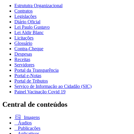
Estrututra Organizacional
Contratos
Legislações
Diário Oficial
Lei Paulo Gustavo
Lei Aldir Blanc
Licitações
Glossário
Contra-Cheque
Despesas
Receitas
Servidores
Portal da Transparência
Portal e-Notas
Portal de Tributos
Serviço de Informação ao Cidadão (SIC)
Painel Vacinação Covid 19
Central de conteúdos
Imagens
Áudios
Publicações
Aplicativos