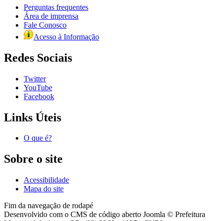
Perguntas frequentes
Área de imprensa
Fale Conosco
Acesso à Informação
Redes Sociais
Twitter
YouTube
Facebook
Links Úteis
O que é?
Sobre o site
Acessibilidade
Mapa do site
Fim da navegação de rodapé
Desenvolvido com o CMS de código aberto Joomla © Prefeitura