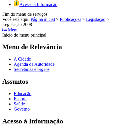
Acesso à Informação
Fim do menu de serviços
Você está aqui:
Página inicial
>
Publicações
>
Legislação
>
Legislação 2008
Menu
Início do menu principal
Menu de Relevância
A Cidade
Agenda da Autoridade
Secretarias e orgãos
Assuntos
Educação
Esporte
Saúde
Governo
Acesso à Informação