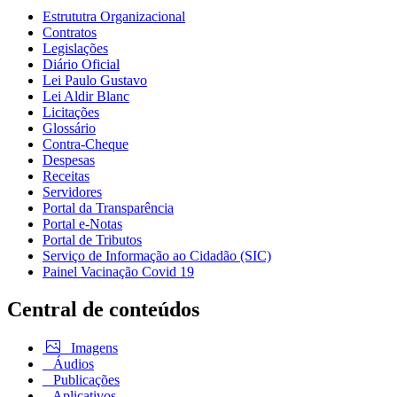
Estrututra Organizacional
Contratos
Legislações
Diário Oficial
Lei Paulo Gustavo
Lei Aldir Blanc
Licitações
Glossário
Contra-Cheque
Despesas
Receitas
Servidores
Portal da Transparência
Portal e-Notas
Portal de Tributos
Serviço de Informação ao Cidadão (SIC)
Painel Vacinação Covid 19
Central de conteúdos
Imagens
Áudios
Publicações
Aplicativos