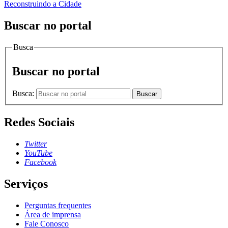
Reconstruindo a Cidade
Buscar no portal
Busca
Buscar no portal
Busca:
Buscar
Redes Sociais
Twitter
YouTube
Facebook
Serviços
Perguntas frequentes
Área de imprensa
Fale Conosco