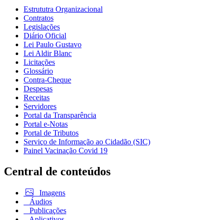
Estrututra Organizacional
Contratos
Legislações
Diário Oficial
Lei Paulo Gustavo
Lei Aldir Blanc
Licitações
Glossário
Contra-Cheque
Despesas
Receitas
Servidores
Portal da Transparência
Portal e-Notas
Portal de Tributos
Serviço de Informação ao Cidadão (SIC)
Painel Vacinação Covid 19
Central de conteúdos
Imagens
Áudios
Publicações
Aplicativos