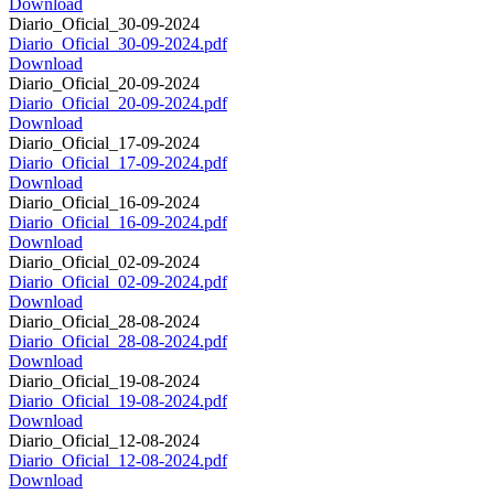
Download
Diario_Oficial_30-09-2024
Diario_Oficial_30-09-2024.pdf
Download
Diario_Oficial_20-09-2024
Diario_Oficial_20-09-2024.pdf
Download
Diario_Oficial_17-09-2024
Diario_Oficial_17-09-2024.pdf
Download
Diario_Oficial_16-09-2024
Diario_Oficial_16-09-2024.pdf
Download
Diario_Oficial_02-09-2024
Diario_Oficial_02-09-2024.pdf
Download
Diario_Oficial_28-08-2024
Diario_Oficial_28-08-2024.pdf
Download
Diario_Oficial_19-08-2024
Diario_Oficial_19-08-2024.pdf
Download
Diario_Oficial_12-08-2024
Diario_Oficial_12-08-2024.pdf
Download