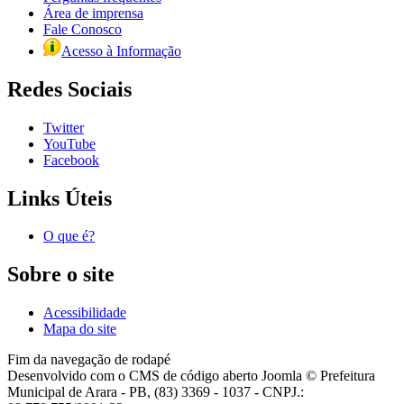
Área de imprensa
Fale Conosco
Acesso à Informação
Redes Sociais
Twitter
YouTube
Facebook
Links Úteis
O que é?
Sobre o site
Acessibilidade
Mapa do site
Fim da navegação de rodapé
Desenvolvido com o CMS de código aberto Joomla © Prefeitura
Municipal de Arara - PB, (83) 3369 - 1037 - CNPJ.: