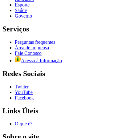
Esporte
Saúde
Governo
Serviços
Perguntas frequentes
Área de imprensa
Fale Conosco
Acesso à Informação
Redes Sociais
Twitter
YouTube
Facebook
Links Úteis
O que é?
Sobre o site