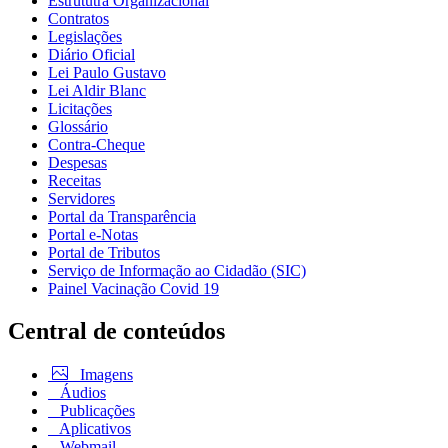
Estrututra Organizacional
Contratos
Legislações
Diário Oficial
Lei Paulo Gustavo
Lei Aldir Blanc
Licitações
Glossário
Contra-Cheque
Despesas
Receitas
Servidores
Portal da Transparência
Portal e-Notas
Portal de Tributos
Serviço de Informação ao Cidadão (SIC)
Painel Vacinação Covid 19
Central de conteúdos
Imagens
Áudios
Publicações
Aplicativos
Webmail