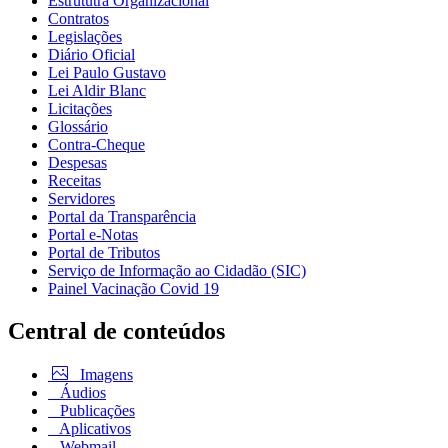
Estrututra Organizacional
Contratos
Legislações
Diário Oficial
Lei Paulo Gustavo
Lei Aldir Blanc
Licitações
Glossário
Contra-Cheque
Despesas
Receitas
Servidores
Portal da Transparência
Portal e-Notas
Portal de Tributos
Serviço de Informação ao Cidadão (SIC)
Painel Vacinação Covid 19
Central de conteúdos
Imagens
Áudios
Publicações
Aplicativos
Webmail