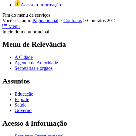
Acesso à Informação
Fim do menu de serviços
Você está aqui:
Página inicial
>
Contratos
>
Contratos 2015
Menu
Início do menu principal
Menu de Relevância
A Cidade
Agenda da Autoridade
Secretarias e orgãos
Assuntos
Educação
Esporte
Saúde
Governo
Acesso à Informação