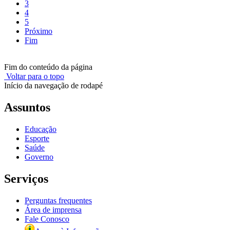
3
4
5
Próximo
Fim
Fim do conteúdo da página
Voltar para o topo
Início da navegação de rodapé
Assuntos
Educação
Esporte
Saúde
Governo
Serviços
Perguntas frequentes
Área de imprensa
Fale Conosco