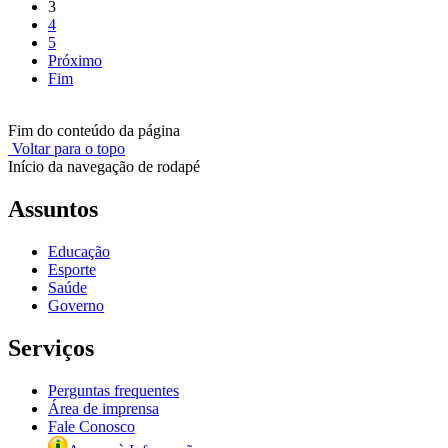
3
4
5
Próximo
Fim
Fim do conteúdo da página
Voltar para o topo
Início da navegação de rodapé
Assuntos
Educação
Esporte
Saúde
Governo
Serviços
Perguntas frequentes
Área de imprensa
Fale Conosco