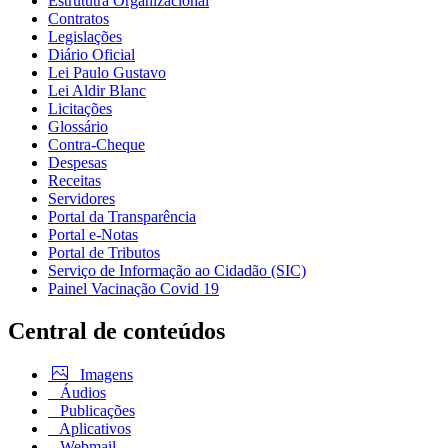
Estrututra Organizacional
Contratos
Legislações
Diário Oficial
Lei Paulo Gustavo
Lei Aldir Blanc
Licitações
Glossário
Contra-Cheque
Despesas
Receitas
Servidores
Portal da Transparência
Portal e-Notas
Portal de Tributos
Serviço de Informação ao Cidadão (SIC)
Painel Vacinação Covid 19
Central de conteúdos
Imagens
Áudios
Publicações
Aplicativos
Webmail