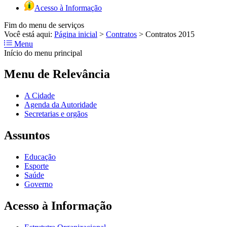
Acesso à Informação
Fim do menu de serviços
Você está aqui:
Página inicial
>
Contratos
>
Contratos 2015
Menu
Início do menu principal
Menu de Relevância
A Cidade
Agenda da Autoridade
Secretarias e orgãos
Assuntos
Educação
Esporte
Saúde
Governo
Acesso à Informação