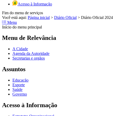
Acesso à Informação
Fim do menu de serviços
Você está aqui:
Página inicial
>
Diário Oficial
>
Diário Oficial 2024
Menu
Início do menu principal
Menu de Relevância
A Cidade
Agenda da Autoridade
Secretarias e orgãos
Assuntos
Educação
Esporte
Saúde
Governo
Acesso à Informação