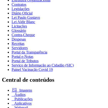
Estrututra Organizacional
Contratos
Legislações
Diário Oficial
Lei Paulo Gustavo
Lei Aldir Blanc
Licitações
Glossário
Contra-Cheque
Despesas
Receitas
Servidores
Portal da Transparência
Portal e-Notas
Portal de Tributos
Serviço de Informação ao Cidadão (SIC)
Painel Vacinação Covid 19
Central de conteúdos
Imagens
Áudios
Publicações
Aplicativos
Webmail