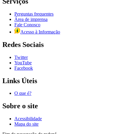
Serviços
Perguntas frequentes
Área de imprensa
Fale Conosco
Acesso à Informação
Redes Sociais
Twitter
YouTube
Facebook
Links Úteis
O que é?
Sobre o site
Acessibilidade
Mapa do site