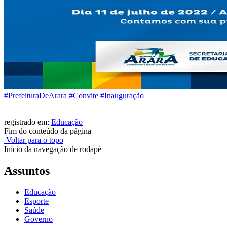
#PrefeituraDeArara
#Convite
#Inauguração
registrado em:
Educação
Fim do conteúdo da página
Voltar para o topo
Início da navegação de rodapé
Assuntos
Educação
Esporte
Saúde
Governo