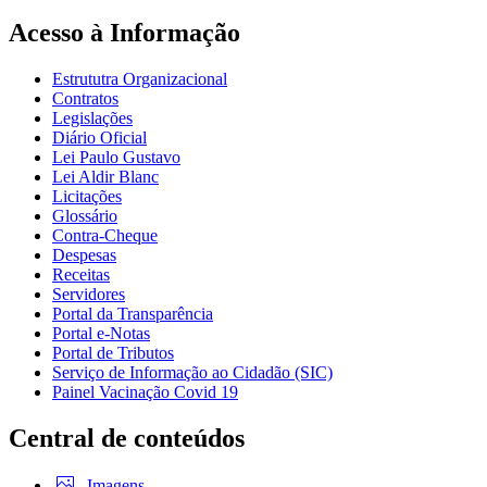
Acesso à Informação
Estrututra Organizacional
Contratos
Legislações
Diário Oficial
Lei Paulo Gustavo
Lei Aldir Blanc
Licitações
Glossário
Contra-Cheque
Despesas
Receitas
Servidores
Portal da Transparência
Portal e-Notas
Portal de Tributos
Serviço de Informação ao Cidadão (SIC)
Painel Vacinação Covid 19
Central de conteúdos
Imagens