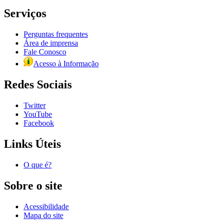
Serviços
Perguntas frequentes
Área de imprensa
Fale Conosco
Acesso à Informação
Redes Sociais
Twitter
YouTube
Facebook
Links Úteis
O que é?
Sobre o site
Acessibilidade
Mapa do site