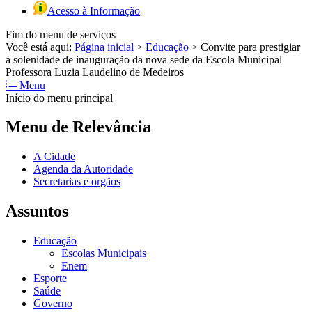
Acesso à Informação
Fim do menu de serviços
Você está aqui:
Página inicial
>
Educação
>
Convite para prestigiar
a solenidade de inauguração da nova sede da Escola Municipal
Professora Luzia Laudelino de Medeiros
Menu
Início do menu principal
Menu de Relevância
A Cidade
Agenda da Autoridade
Secretarias e orgãos
Assuntos
Educação
Escolas Municipais
Enem
Esporte
Saúde
Governo