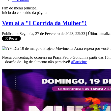
Fim do menu principal
Início do conteúdo da página
Vem aí a "I Corrida da Mulher"!
Publicado: Segunda, 27 de Fevereiro de 2023, 22h33
|
Última atuali
Dia 19 de março o Projeto Movimenta Arara espera por você, a
Nossa concentração ocorrerá na Praça Pedro Gondim a partir das 15h3
+ doação de 1kg de alimento não perecível!
#Participe