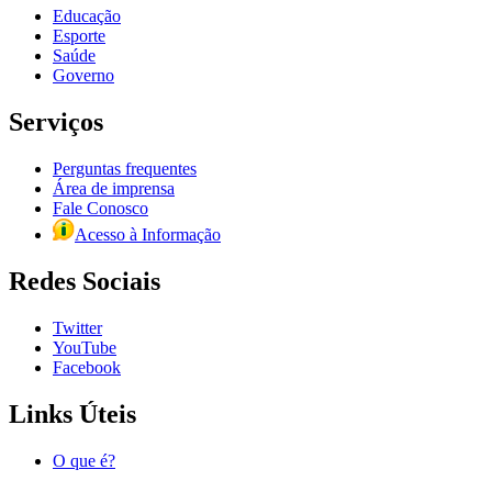
Educação
Esporte
Saúde
Governo
Serviços
Perguntas frequentes
Área de imprensa
Fale Conosco
Acesso à Informação
Redes Sociais
Twitter
YouTube
Facebook
Links Úteis
O que é?