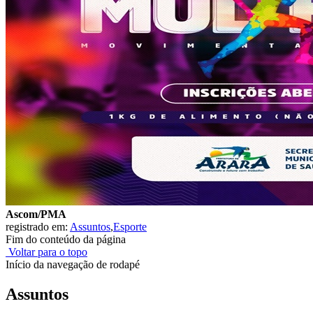
Ascom/PMA
registrado em:
Assuntos
,
Esporte
Fim do conteúdo da página
Voltar para o topo
Início da navegação de rodapé
Assuntos