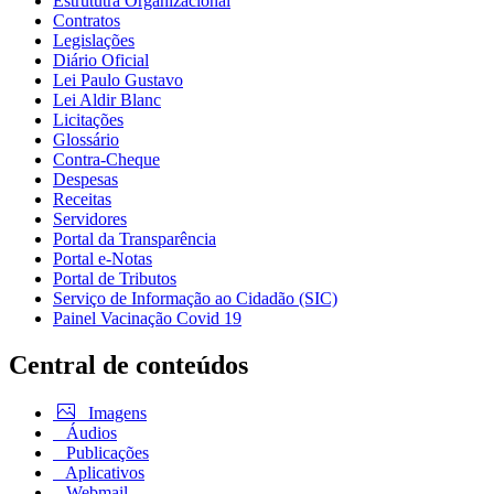
Estrututra Organizacional
Contratos
Legislações
Diário Oficial
Lei Paulo Gustavo
Lei Aldir Blanc
Licitações
Glossário
Contra-Cheque
Despesas
Receitas
Servidores
Portal da Transparência
Portal e-Notas
Portal de Tributos
Serviço de Informação ao Cidadão (SIC)
Painel Vacinação Covid 19
Central de conteúdos
Imagens
Áudios
Publicações
Aplicativos
Webmail