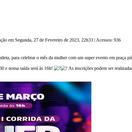
zação em Segunda, 27 de Fevereiro de 2023, 22h33
|
Acessos: 936
tleta, para celebrar o mês da mulher com um super evento em praça pú
0 e nossa saída será às 16h!
As inscrições podem ser realizada