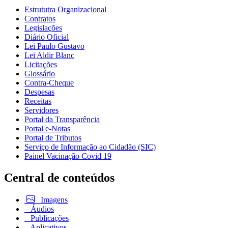
Estrututra Organizacional
Contratos
Legislações
Diário Oficial
Lei Paulo Gustavo
Lei Aldir Blanc
Licitações
Glossário
Contra-Cheque
Despesas
Receitas
Servidores
Portal da Transparência
Portal e-Notas
Portal de Tributos
Serviço de Informação ao Cidadão (SIC)
Painel Vacinação Covid 19
Central de conteúdos
Imagens
Áudios
Publicações
Aplicativos