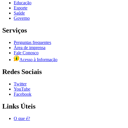
Educação
Esporte
Saúde
Governo
Serviços
Perguntas frequentes
Área de imprensa
Fale Conosco
Acesso à Informação
Redes Sociais
Twitter
YouTube
Facebook
Links Úteis
O que é?