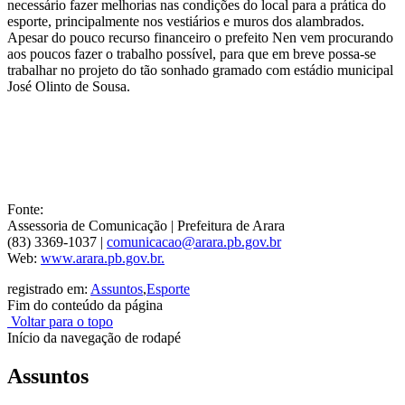
necessário fazer melhorias nas condições do local
para a prática do
esporte, principalmente nos vestiários e muros dos alambrados.
Apesar do pouco recurso financeiro o prefeito Nen vem procurando
aos poucos fazer o trabalho possível, para que em breve possa-se
trabalhar no projeto do tão sonhado gramado com estádio municipal
José Olinto de Sousa.
Fonte:
Assessoria de Comunicação | Prefeitura de Arara
(83) 3369-1037 |
comunicacao@arara.pb.gov.br
Web:
www.arara.pb.gov.br.
registrado em:
Assuntos
,
Esporte
Fim do conteúdo da página
Voltar para o topo
Início da navegação de rodapé
Assuntos