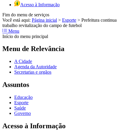
Acesso à Informação
Fim do menu de serviços
Você está aqui:
Página inicial
>
Esporte
>
Prefeitura continua
trabalho revitalização do campo de futebol
Menu
Início do menu principal
Menu de Relevância
A Cidade
Agenda da Autoridade
Secretarias e orgãos
Assuntos
Educação
Esporte
Saúde
Governo
Acesso à Informação