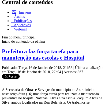
Central de conteúdos
Imagens
Áudios
Publicações
Aplicativos
Webmail
Fim do menu principal
Início do conteúdo da página
Prefeitura faz força tarefa para
manutenção nas escolas e Hospital
Publicado: Terça, 16 de Janeiro de 2018, 21h58
|
Última atualização
em Terça, 16 de Janeiro de 2018, 22h04
|
Acessos: 867
A Secretaria de Obras e Serviços do município de Arara iniciou
nesta terça-feira (16) uma força tarefa para realizará a manutenção
preventiva no hospital Natanael Alves e na escola Joaquim Alves da
Silva, ambos localizados na Rua Bela vista. Os trabalhos se