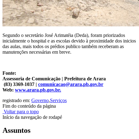
Segundo o secretário José Arimatéia (Deda), foram priorizados
inicialmente o hospital e as escolas devido à proximidade dos inicios
das aulas, mais todos os prédios publico também receberam as
manutenções necessárias em breve.
Fonte:
Assessoria de Comunicação | Prefeitura de Arara
(83) 3369-1037 |
comunicacao@arara.pb.gov.br
Web:
www.arara.pb.gov.br.
registrado em:
Governo
,
Serviços
Fim do conteúdo da página
Voltar para o topo
Início da navegação de rodapé
Assuntos