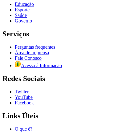
Educação
Esporte
Saúde
Governo
Serviços
Perguntas frequentes
Área de imprensa
Fale Conosco
Acesso à Informação
Redes Sociais
Twitter
YouTube
Facebook
Links Úteis
O que é?