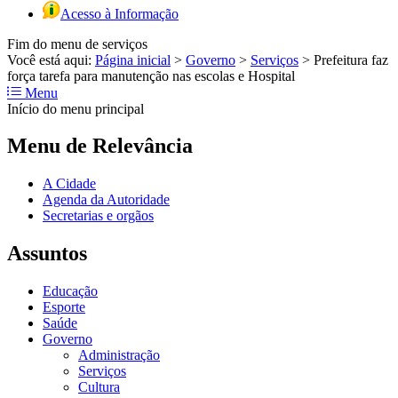
Acesso à Informação
Fim do menu de serviços
Você está aqui:
Página inicial
>
Governo
>
Serviços
>
Prefeitura faz
força tarefa para manutenção nas escolas e Hospital
Menu
Início do menu principal
Menu de Relevância
A Cidade
Agenda da Autoridade
Secretarias e orgãos
Assuntos
Educação
Esporte
Saúde
Governo
Administração
Serviços
Cultura