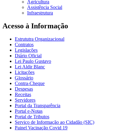
Agricultura
Assistência Social
Infraestrutura
Acesso à Informação
Estrututra Organizacional
Contratos
Legislações
Diário Oficial
Lei Paulo Gustavo
Lei Aldir Blanc
Licitações
Glossário
Contra-Cheque
Despesas
Receitas
Servidores
Portal da Transparência
Portal e-Notas
Portal de Tributos
Serviço de Informação ao Cidadão (SIC)
Painel Vacinação Covid 19