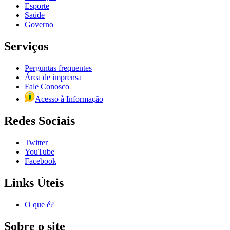
Esporte
Saúde
Governo
Serviços
Perguntas frequentes
Área de imprensa
Fale Conosco
Acesso à Informação
Redes Sociais
Twitter
YouTube
Facebook
Links Úteis
O que é?
Sobre o site