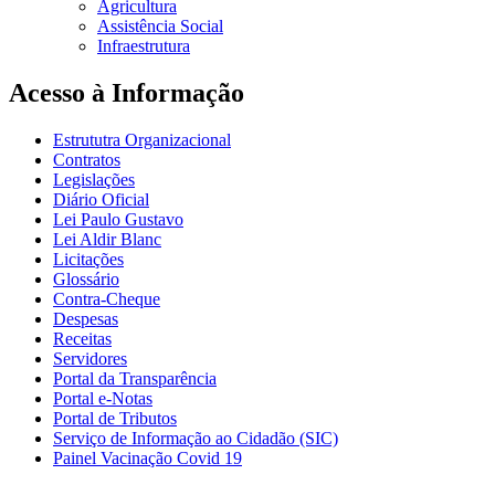
Agricultura
Assistência Social
Infraestrutura
Acesso à Informação
Estrututra Organizacional
Contratos
Legislações
Diário Oficial
Lei Paulo Gustavo
Lei Aldir Blanc
Licitações
Glossário
Contra-Cheque
Despesas
Receitas
Servidores
Portal da Transparência
Portal e-Notas
Portal de Tributos
Serviço de Informação ao Cidadão (SIC)
Painel Vacinação Covid 19