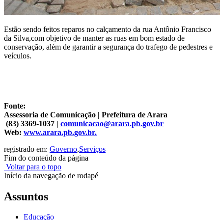
Estão sendo feitos reparos no calçamento da rua Antônio Francisco
da Silva,com objetivo de manter as ruas em bom estado de
conservação, além de garantir a segurança do trafego de pedestres e
veículos.
Fonte:
Assessoria de Comunicação | Prefeitura de Arara
(83) 3369-1037 |
comunicacao@arara.pb.gov.br
Web:
www.arara.pb.gov.br.
registrado em:
Governo
,
Serviços
Fim do conteúdo da página
Voltar para o topo
Início da navegação de rodapé
Assuntos
Educação