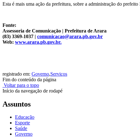
Esta é mais uma ação da prefeitura, sobre a administração do prefeit
Fonte:
Assessoria de Comunicação | Prefeitura de Arara
(83) 3369-1037 |
comunicacao@arara.pb.gov.br
Web:
www.arara.pb.gov.br.
registrado em:
Governo
,
Serviços
Fim do conteúdo da página
Voltar para o topo
Início da navegação de rodapé
Assuntos
Educação
Esporte
Saúde
Governo