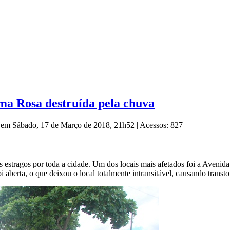
ma Rosa destruída pela chuva
o em Sábado, 17 de Março de 2018, 21h52
|
Acessos: 827
s estragos por toda a cidade. Um dos locais mais afetados foi a Ave
aberta, o que deixou o local totalmente intransitável, causando trans