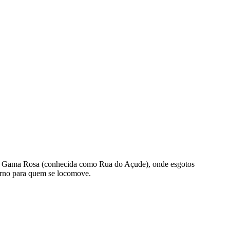
nida Gama Rosa (conhecida como Rua do Açude), onde esgotos
torno para quem se locomove.