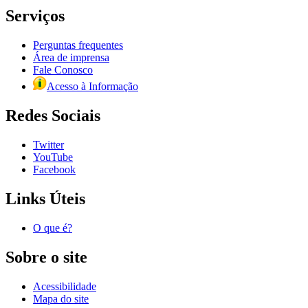
Serviços
Perguntas frequentes
Área de imprensa
Fale Conosco
Acesso à Informação
Redes Sociais
Twitter
YouTube
Facebook
Links Úteis
O que é?
Sobre o site
Acessibilidade
Mapa do site