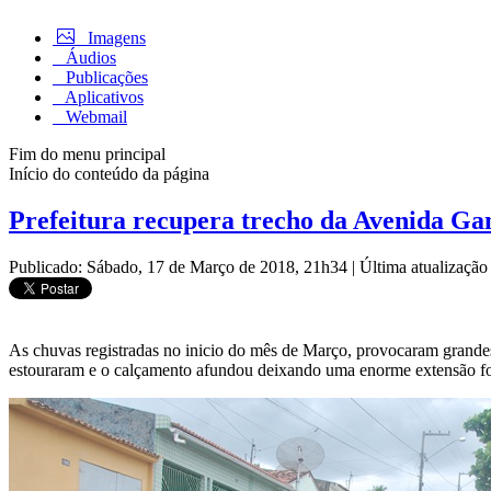
Imagens
Áudios
Publicações
Aplicativos
Webmail
Fim do menu principal
Início do conteúdo da página
Prefeitura recupera trecho da Avenida Ga
Publicado: Sábado, 17 de Março de 2018, 21h34
|
Última atualizaçã
As chuvas registradas no inicio do mês de Março, provocaram grande
estouraram e o calçamento afundou deixando uma enorme extensão foi 