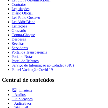
Estrututra Organizacional
Contratos
Legislações
Diário Oficial
Lei Paulo Gustavo
Lei Aldir Blanc
Licitações
Glossário
Contra-Cheque
Despesas
Receitas
Servidores
Portal da Transparência
Portal e-Notas
Portal de Tributos
Serviço de Informação ao Cidadão (SIC)
Painel Vacinação Covid 19
Central de conteúdos
Imagens
Áudios
Publicações
Aplicativos
Webmail