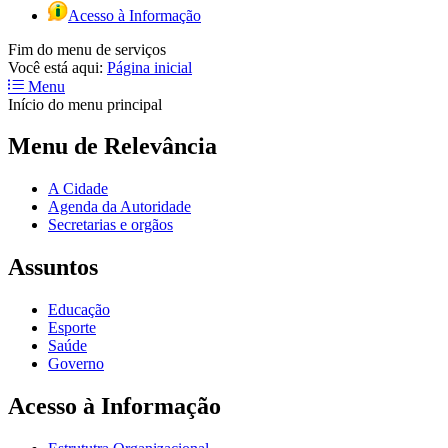
Acesso à Informação
Fim do menu de serviços
Você está aqui:
Página inicial
Menu
Início do menu principal
Menu de Relevância
A Cidade
Agenda da Autoridade
Secretarias e orgãos
Assuntos
Educação
Esporte
Saúde
Governo
Acesso à Informação