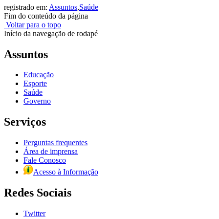
registrado em:
Assuntos
,
Saúde
Fim do conteúdo da página
Voltar para o topo
Início da navegação de rodapé
Assuntos
Educação
Esporte
Saúde
Governo
Serviços
Perguntas frequentes
Área de imprensa
Fale Conosco
Acesso à Informação
Redes Sociais
Twitter