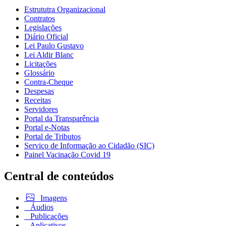
Estrututra Organizacional
Contratos
Legislações
Diário Oficial
Lei Paulo Gustavo
Lei Aldir Blanc
Licitações
Glossário
Contra-Cheque
Despesas
Receitas
Servidores
Portal da Transparência
Portal e-Notas
Portal de Tributos
Serviço de Informação ao Cidadão (SIC)
Painel Vacinação Covid 19
Central de conteúdos
Imagens
Áudios
Publicações
Aplicativos