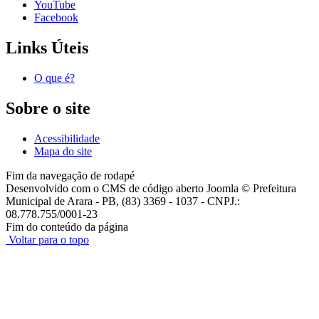
YouTube
Facebook
Links Úteis
O que é?
Sobre o site
Acessibilidade
Mapa do site
Fim da navegação de rodapé
Desenvolvido com o CMS de código aberto Joomla © Prefeitura
Municipal de Arara - PB, (83) 3369 - 1037 - CNPJ.:
08.778.755/0001-23
Fim do conteúdo da página
Voltar para o topo