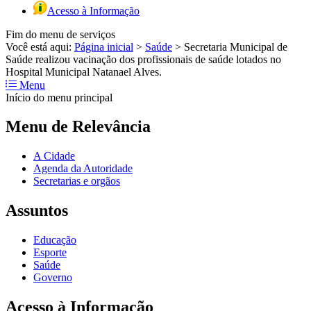
Acesso à Informação
Fim do menu de serviços
Você está aqui:
Página inicial
>
Saúde
>
Secretaria Municipal de
Saúde realizou vacinação dos profissionais de saúde lotados no
Hospital Municipal Natanael Alves.
Menu
Início do menu principal
Menu de Relevância
A Cidade
Agenda da Autoridade
Secretarias e orgãos
Assuntos
Educação
Esporte
Saúde
Governo
Acesso à Informação