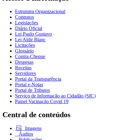
Estrututra Organizacional
Contratos
Legislações
Diário Oficial
Lei Paulo Gustavo
Lei Aldir Blanc
Licitações
Glossário
Contra-Cheque
Despesas
Receitas
Servidores
Portal da Transparência
Portal e-Notas
Portal de Tributos
Serviço de Informação ao Cidadão (SIC)
Painel Vacinação Covid 19
Central de conteúdos
Imagens
Áudios
Publicações