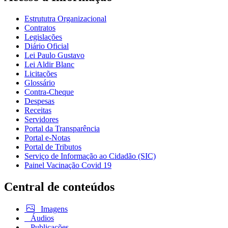
Estrututra Organizacional
Contratos
Legislações
Diário Oficial
Lei Paulo Gustavo
Lei Aldir Blanc
Licitações
Glossário
Contra-Cheque
Despesas
Receitas
Servidores
Portal da Transparência
Portal e-Notas
Portal de Tributos
Serviço de Informação ao Cidadão (SIC)
Painel Vacinação Covid 19
Central de conteúdos
Imagens
Áudios
Publicações