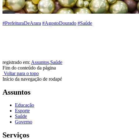
#PrefeituraDeArara
#AgostoDourado
#Saúde
registrado em:
Assuntos
,
Saúde
Fim do conteúdo da página
Voltar para o topo
Início da navegação de rodapé
Assuntos
Educação
Esporte
Saúde
Governo
Serviços