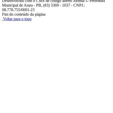
Desenvolvido com o CMS de código aberto Joomla © Prefeitura
Municipal de Arara - PB, (83) 3369 - 1037 - CNPJ.:
08.778.755/0001-23
Fim do conteúdo da página
Voltar para o topo