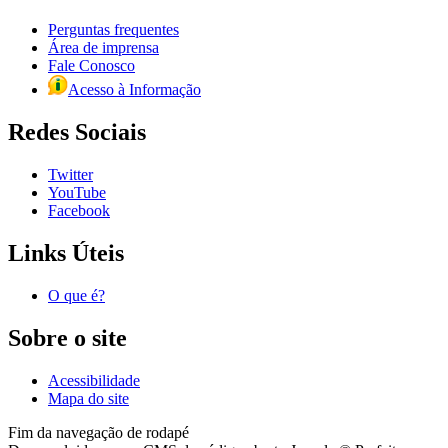
Perguntas frequentes
Área de imprensa
Fale Conosco
Acesso à Informação
Redes Sociais
Twitter
YouTube
Facebook
Links Úteis
O que é?
Sobre o site
Acessibilidade
Mapa do site
Fim da navegação de rodapé