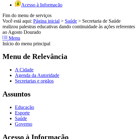
Acesso à Informação
Fim do menu de serviços
Você está aqui:
Página inicial
>
Saúde
>
Secretaria de Saúde
realizou palestras educativas dando continuidade às ações referentes
ao Agosto Dourado
Menu
Início do menu principal
Menu de Relevância
A Cidade
Agenda da Autoridade
Secretarias e orgãos
Assuntos
Educação
Esporte
Saúde
Governo
Acesso à Informação