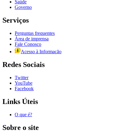
Saúde
Governo
Serviços
Perguntas frequentes
Área de imprensa
Fale Conosco
Acesso à Informação
Redes Sociais
Twitter
YouTube
Facebook
Links Úteis
O que é?
Sobre o site