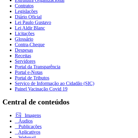
Estrututra Organizacional
Contratos
Legislações
Diário Oficial
Lei Paulo Gustavo
Lei Aldir Blanc
Licitações
Glossário
Contra-Cheque
Despesas
Receitas
Servidores
Portal da Transparência
Portal e-Notas
Portal de Tributos
Serviço de Informação ao Cidadão (SIC)
Painel Vacinação Covid 19
Central de conteúdos
Imagens
Áudios
Publicações
Aplicativos
Webmail