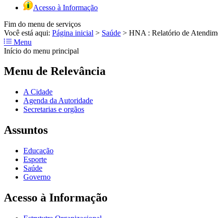
Acesso à Informação
Fim do menu de serviços
Você está aqui:
Página inicial
>
Saúde
>
HNA : Relatório de Atendim
Menu
Início do menu principal
Menu de Relevância
A Cidade
Agenda da Autoridade
Secretarias e orgãos
Assuntos
Educação
Esporte
Saúde
Governo
Acesso à Informação