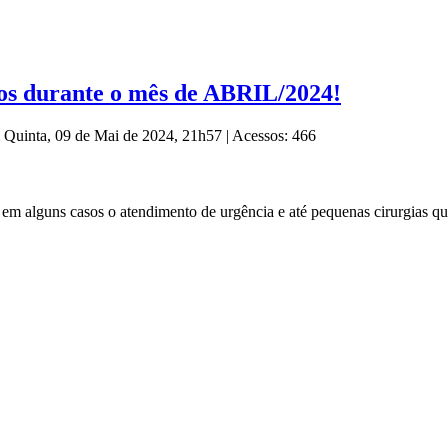
os durante o mês de ABRIL/2024!
m Quinta, 09 de Mai de 2024, 21h57
|
Acessos: 466
, em alguns casos o atendimento de urgência e até pequenas cirurgias q