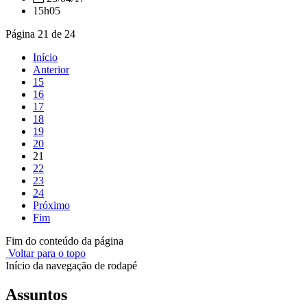
15h05
Página 21 de 24
Início
Anterior
15
16
17
18
19
20
21
22
23
24
Próximo
Fim
Fim do conteúdo da página
Voltar para o topo
Início da navegação de rodapé
Assuntos