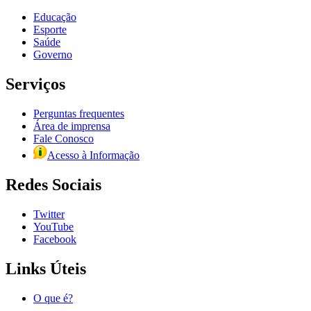
Educação
Esporte
Saúde
Governo
Serviços
Perguntas frequentes
Área de imprensa
Fale Conosco
Acesso à Informação
Redes Sociais
Twitter
YouTube
Facebook
Links Úteis
O que é?