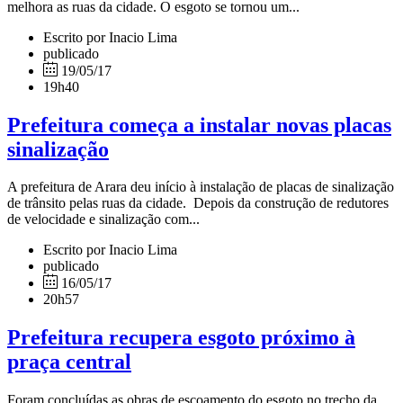
melhora as ruas da cidade. O esgoto se tornou um...
Escrito por Inacio Lima
publicado
19/05/17
19h40
Prefeitura começa a instalar novas placas
sinalização
A prefeitura de Arara deu início à instalação de placas de sinalização
de trânsito pelas ruas da cidade. Depois da construção de redutores
de velocidade e sinalização com...
Escrito por Inacio Lima
publicado
16/05/17
20h57
Prefeitura recupera esgoto próximo à
praça central
Foram concluídas as obras de escoamento do esgoto no trecho da