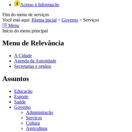
Acesso à Informação
Fim do menu de serviços
Você está aqui:
Página inicial
>
Governo
>
Serviços
Menu
Início do menu principal
Menu de Relevância
A Cidade
Agenda da Autoridade
Secretarias e orgãos
Assuntos
Educação
Esporte
Saúde
Governo
Administração
Serviços
Cultura
Agricultura