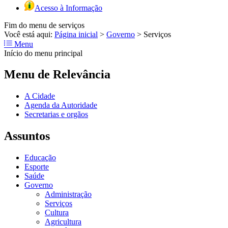
Acesso à Informação
Fim do menu de serviços
Você está aqui:
Página inicial
>
Governo
>
Serviços
Menu
Início do menu principal
Menu de Relevância
A Cidade
Agenda da Autoridade
Secretarias e orgãos
Assuntos
Educação
Esporte
Saúde
Governo
Administração
Serviços
Cultura
Agricultura