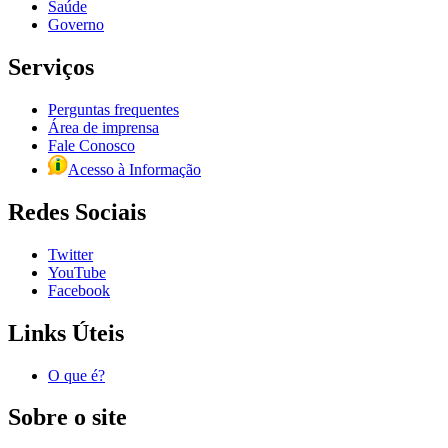
Saúde
Governo
Serviços
Perguntas frequentes
Área de imprensa
Fale Conosco
Acesso à Informação
Redes Sociais
Twitter
YouTube
Facebook
Links Úteis
O que é?
Sobre o site